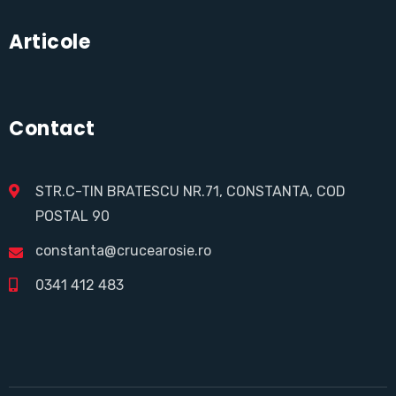
Articole
Contact
STR.C-TIN BRATESCU NR.71, CONSTANTA, COD
POSTAL 90
constanta@crucearosie.ro
0341 412 483