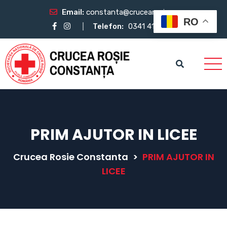
Email:
constanta@crucearosie.ro
RO
Telefon:
0341 412 483
PRIM AJUTOR IN LICEE
Crucea Rosie Constanta
>
PRIM AJUTOR IN
LICEE