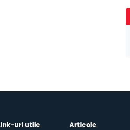
Link-uri utile
Articole