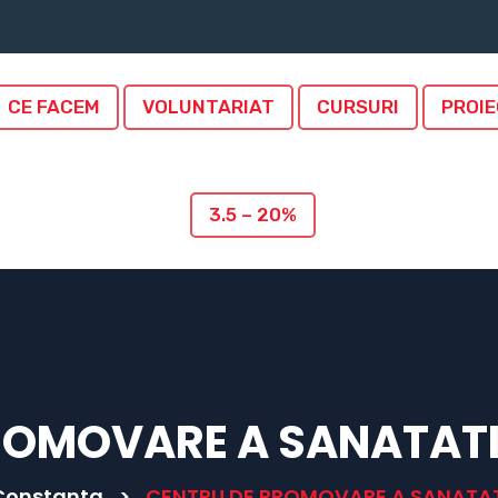
CE FACEM
VOLUNTARIAT
CURSURI
PROI
3.5 – 20%
ROMOVARE A SANATAT
 Constanta
>
CENTRU DE PROMOVARE A SANATA