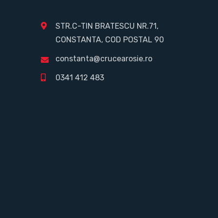
STR.C-TIN BRATESCU NR.71,
CONSTANTA, COD POSTAL 90
constanta@crucearosie.ro
0341 412 483