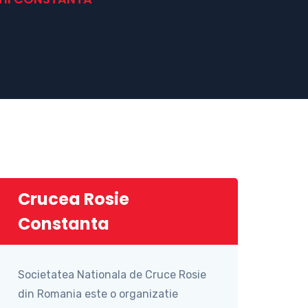
Crucea Rosie
Constanta
Societatea Nationala de Cruce Rosie
din Romania este o organizatie