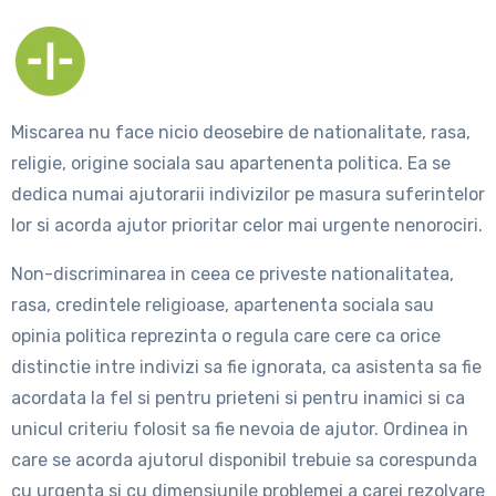
Miscarea nu face nicio deosebire de nationalitate, rasa,
religie, origine sociala sau apartenenta politica. Ea se
dedica numai ajutorarii indivizilor pe masura suferintelor
lor si acorda ajutor prioritar celor mai urgente nenorociri.
Non-discriminarea in ceea ce priveste nationalitatea,
rasa, credintele religioase, apartenenta sociala sau
opinia politica reprezinta o regula care cere ca orice
distinctie intre indivizi sa fie ignorata, ca asistenta sa fie
acordata la fel si pentru prieteni si pentru inamici si ca
unicul criteriu folosit sa fie nevoia de ajutor. Ordinea in
care se acorda ajutorul disponibil trebuie sa corespunda
cu urgenta si cu dimensiunile problemei a carei rezolvare