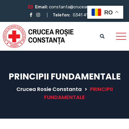
Email:
constanta@crucearosie.ro
RO
Telefon:
0341 412 483
PRINCIPII FUNDAMENTALE
Crucea Rosie Constanta
>
PRINCIPII
FUNDAMENTALE