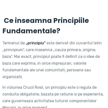
Ce inseamna Principiile
Fundamentale?
Termenul de
„principiu”
este derivat din cuvantul latin
„principium”, care inseamna „cauza primara, origine,
baza”. Mai exact, principiul poate fi definit ca o idee de
baza care exprima, in orice imprejurari, valorile
fundamentale ale unei comunitati, persoane sau
organizatii.
In viziunea Crucii Rosii, un principiu este o regula de
conduita obligatorie, bazata pe ratiune si pe experienta,
care guverneaza activitatea tuturor componentelor
Miscarii, in orice moment.