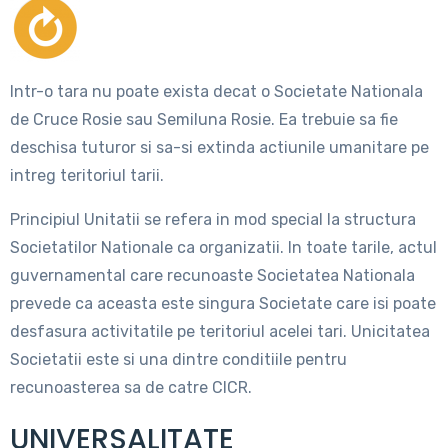
Intr-o tara nu poate exista decat o Societate Nationala
de Cruce Rosie sau Semiluna Rosie. Ea trebuie sa fie
deschisa tuturor si sa-si extinda actiunile umanitare pe
intreg teritoriul tarii.
Principiul Unitatii se refera in mod special la structura
Societatilor Nationale ca organizatii. In toate tarile, actul
guvernamental care recunoaste Societatea Nationala
prevede ca aceasta este singura Societate care isi poate
desfasura activitatile pe teritoriul acelei tari. Unicitatea
Societatii este si una dintre conditiile pentru
recunoasterea sa de catre CICR.
UNIVERSALITATE