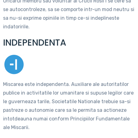
Oricarui membru sau voluntar al Crucii Rosii i se cere sa
se autocontroleze, sa se comporte intr-un mod neutru si
sa nu-si exprime opiniile in timp ce-si indeplineste
indatoririle.
INDEPENDENTA
Miscarea este independenta. Auxiliare ale autoritatilor
publice in activitatile lor umanitare si supuse legilor care
le guverneaza tarile, Societatile Nationale trebuie sa-si
pastreze o autonomie care sa le permita sa actioneze
intotdeauna numai conform Principiilor Fundamentale
ale Miscarii.