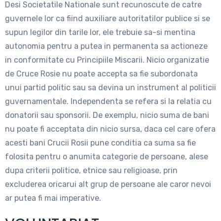
Desi Societatile Nationale sunt recunoscute de catre
guvernele lor ca fiind auxiliare autoritatilor publice si se
supun legilor din tarile lor, ele trebuie sa-si mentina
autonomia pentru a putea in permanenta sa actioneze
in conformitate cu Principiile Miscarii. Nicio organizatie
de Cruce Rosie nu poate accepta sa fie subordonata
unui partid politic sau sa devina un instrument al politicii
guvernamentale. Independenta se refera si la relatia cu
donatorii sau sponsorii. De exemplu, nicio suma de bani
nu poate fi acceptata din nicio sursa, daca cel care ofera
acesti bani Crucii Rosii pune conditia ca suma sa fie
folosita pentru o anumita categorie de persoane, alese
dupa criterii politice, etnice sau religioase, prin
excluderea oricarui alt grup de persoane ale caror nevoi
ar putea fi mai imperative.