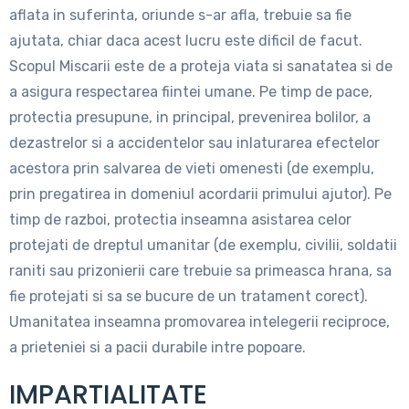
aflata in suferinta, oriunde s-ar afla, trebuie sa fie
ajutata, chiar daca acest lucru este dificil de facut.
Scopul Miscarii este de a proteja viata si sanatatea si de
a asigura respectarea fiintei umane. Pe timp de pace,
protectia presupune, in principal, prevenirea bolilor, a
dezastrelor si a accidentelor sau inlaturarea efectelor
acestora prin salvarea de vieti omenesti (de exemplu,
prin pregatirea in domeniul acordarii primului ajutor). Pe
timp de razboi, protectia inseamna asistarea celor
protejati de dreptul umanitar (de exemplu, civilii, soldatii
raniti sau prizonierii care trebuie sa primeasca hrana, sa
fie protejati si sa se bucure de un tratament corect).
Umanitatea inseamna promovarea intelegerii reciproce,
a prieteniei si a pacii durabile intre popoare.
IMPARTIALITATE