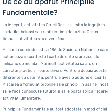
De ce au aparut Principiile
Fundamentale?
La inceput, activitatea Crucii Rosii se limita la ingrijirea
soldatilor bolnavi sau raniti in timp de razboi. Dar, cu
timpul, activitatea s-a diversificat.
Miscarea cuprinde astazi 186 de Societati Nationale care
actioneaza in contexte foarte diferite si are zeci de
milioane de membri. Mai mult, activitatea sa are un
caracter practic si foarte divers. Pentru a depasi aceste
diferente cu usurinta, pentru a avea o actiune eficienta,
Miscarea a formulat propriile sale principii in asa fel incat
sa le faca cunoscute tuturor si sa le poata aplica fiecarei
activitati umanitare.
Principiile Fundamentale au fost adoptate in mod oficial