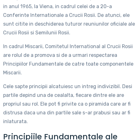
in anul 1965, la Viena, in cadrul celei de a 20-a
Conferinte Internationale a Crucii Rosii. De atunci, ele
sunt citite in deschiderea tuturor reuniunilor oficiale ale
Crucii Rosii si Semilunii Rosii.
In cadrul Miscarii, Comitetul International al Crucii Rosii
are rolul de a promova si de a urmari respectarea
Principiilor Fundamentale de catre toate componentele
Miscarii.
Cele sapte principii alcatuiesc un intreg indivizibil. Desi
partile depind una de cealalta, fiecare dintre ele are
propriul sau rol. Ele pot fi privite ca o piramida care ar fi
distrusa daca una din partile sale s-ar prabusi sau ar fi
inlaturata.
Principiile Fundamentale ale