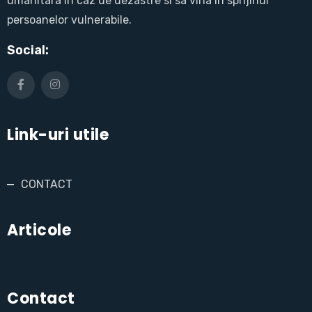
umanitara in caz de dezastre si sa vina in sprijinul
persoanelor vulnerabile.
Social:
Link-uri utile
CONTACT
Articole
Contact