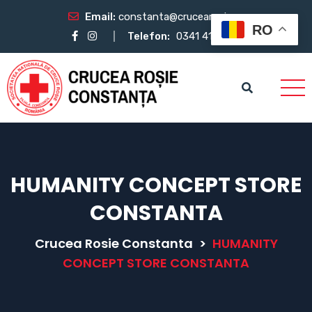
Email:
constanta@crucearosie.ro
RO
Telefon:
0341 412 483
HUMANITY CONCEPT STORE
CONSTANTA
Crucea Rosie Constanta
>
HUMANITY
CONCEPT STORE CONSTANTA