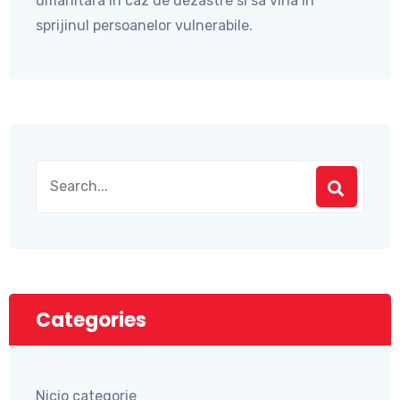
umanitara in caz de dezastre si sa vina in
sprijinul persoanelor vulnerabile.
Categories
Nicio categorie